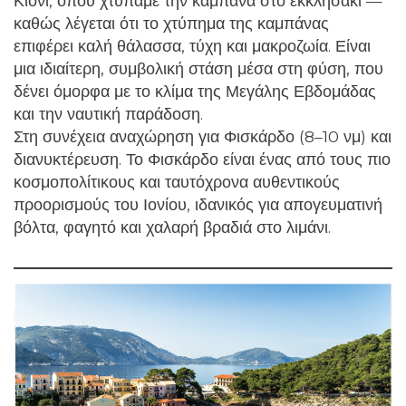
Κιόνι, όπου χτυπάμε την καμπάνα στο εκκλησάκι —
καθώς λέγεται ότι το χτύπημα της καμπάνας
επιφέρει καλή θάλασσα, τύχη και μακροζωία. Είναι
μια ιδιαίτερη, συμβολική στάση μέσα στη φύση, που
δένει όμορφα με το κλίμα της Μεγάλης Εβδομάδας
και την ναυτική παράδοση.
Στη συνέχεια αναχώρηση για Φισκάρδο (8–10 νμ) και
διανυκτέρευση. Το Φισκάρδο είναι ένας από τους πιο
κοσμοπολίτικους και ταυτόχρονα αυθεντικούς
προορισμούς του Ιονίου, ιδανικός για απογευματινή
βόλτα, φαγητό και χαλαρή βραδιά στο λιμάνι.