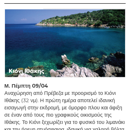
Μ. Πέμπτη 09/04
Αναχώρηση από Πρέβεζα με προορισμό το Κιόνι
Ιθάκης (32 νμ). Η πρώτη ημέρα αποτελεί ιδανική
εισαγωγή στην εκδρομή, με όμορφο πλου και άφιξη
σε έναν από τους πιο γραφικούς οικισμούς της
Ιθάκης. Το Κιόνι ξεχωρίζει για το φυσικό του λιμανάκι
και την ήρεμη ατμόσφαιρα, ιδανική για χαλαρή βόλτα