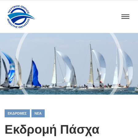
ΕΚΔΡΟΜΈΣ
ΝΈΑ
Εκδρομή Πάσχα